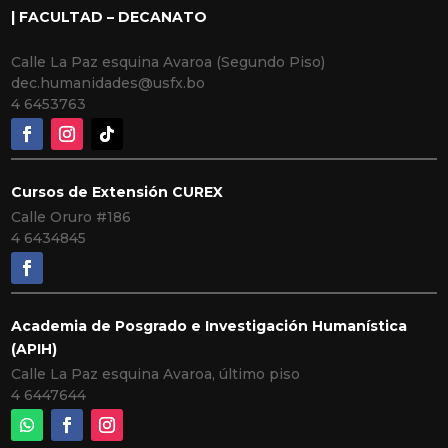
| FACULTAD – DECANATO
Calle La Paz esquina Avaroa (Segundo Piso)
dec.humanidades@usfx.bo
4 6453763
Cursos de Extensión CUREX
Calle Oruro #186
4 6434845
Academia de Posgrado e Investigación Humanística
(APIH)
Calle La Paz esquina Avaroa, último piso
4 6447644