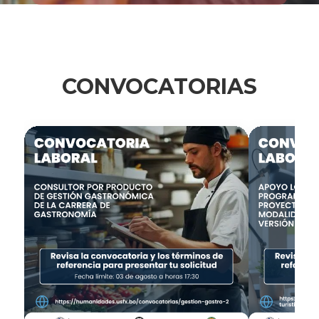
CONVOCATORIAS