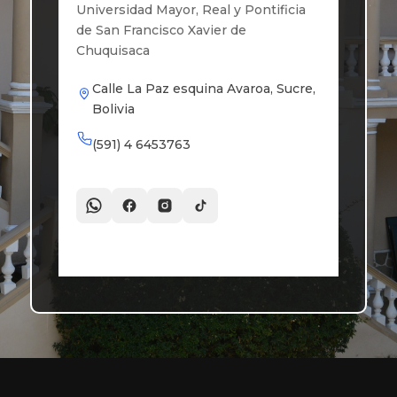
Universidad Mayor, Real y Pontificia
de San Francisco Xavier de
Chuquisaca
Calle La Paz esquina Avaroa, Sucre,
Bolivia
(591) 4 6453763