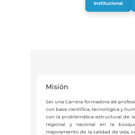
Institucional
Misión
Ser una Carrera formadora de profesi
con base científica, tecnológica y h
con la problemática estructural de la 
regional y nacional en la búsq
mejoramiento de la calidad de vida, co