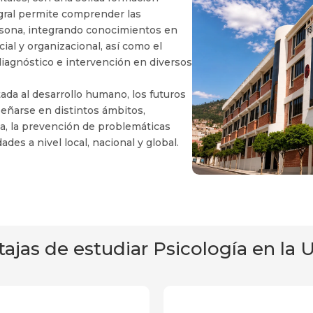
egral permite comprender las
ersona, integrando conocimientos en
cial y organizacional, así como el
 diagnóstico e intervención en diversos
tada al desarrollo humano, los futuros
eñarse en distintos ámbitos,
da, la prevención de problemáticas
des a nivel local, nacional y global.
ajas de estudiar Psicología en la