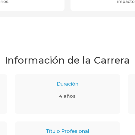
rios.
impacto 
Información de la Carrera
Duración
4 años
Título Profesional