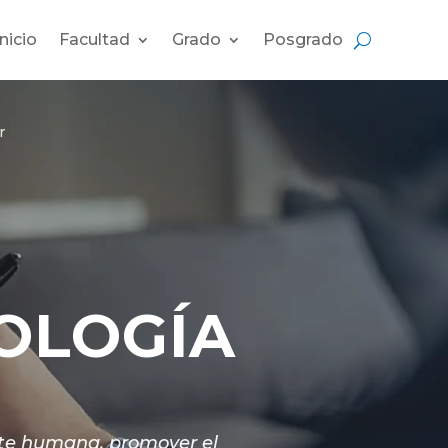
Inicio
Facultad
Grado
Posgrado
r
OLOGÍA
nte humana, promover el