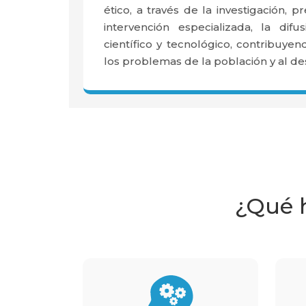
ético, a través de la investigación, 
intervención especializada, la dif
científico y tecnológico, contribuyen
los problemas de la población y al des
¿Qué h