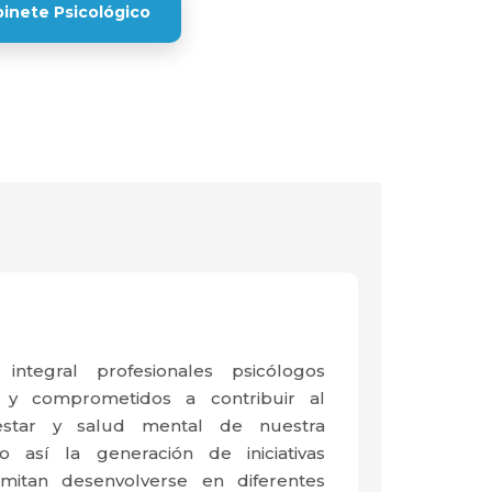
inete Psicológico
ntegral profesionales psicólogos
os y comprometidos a contribuir al
nestar y salud mental de nuestra
do así la generación de iniciativas
mitan desenvolverse en diferentes