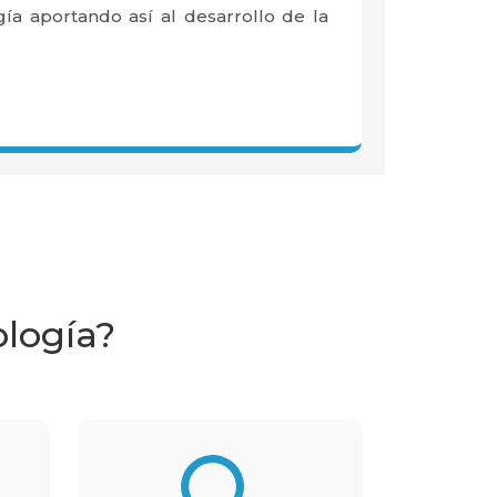
gía aportando así al desarrollo de la
ología?