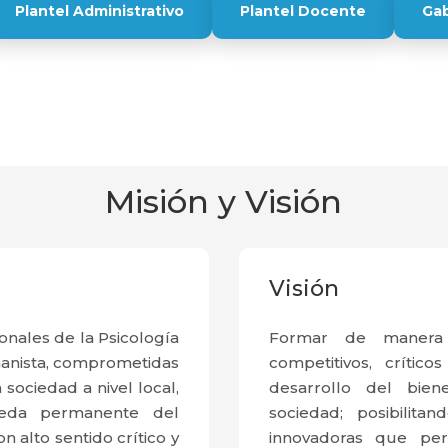
Plantel Administrativo
Plantel Docente
Gab
Misión y Visión
Visión
onales de la Psicología
Formar de manera i
umanista, comprometidas
competitivos, crític
sociedad a nivel local,
desarrollo del bie
ueda permanente del
sociedad; posibilitan
n alto sentido crítico y
innovadoras que per