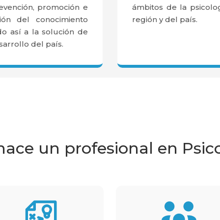
prevención, promoción e
ámbitos de la psicolo
usión del conocimiento
región y del país.
do así a la solución de
arrollo del país.
ace un profesional en Psic