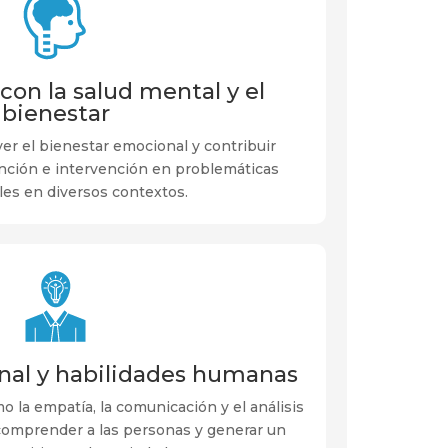
on la salud mental y el
bienestar
er el bienestar emocional y contribuir
nción e intervención en problemáticas
les en diversos contextos.
onal y habilidades humanas
o la empatía, la comunicación y el análisis
a comprender a las personas y generar un