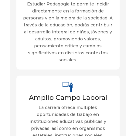
Estudiar Pedagogía te permite incidir
directamente en la formación de
personas y en la mejora de la sociedad. A
través de la educación, podrás contribuir
al desarrollo integral de niños, jóvenes y
adultos, promoviendo valores,
pensamiento crítico y cambios
significativos en distintos contextos
sociales.
Amplio Campo Laboral
La carrera ofrece múltiples
oportunidades de trabajo en
instituciones educativas públicas y
privadas, así como en organismos
estatales, instituciones sociales,