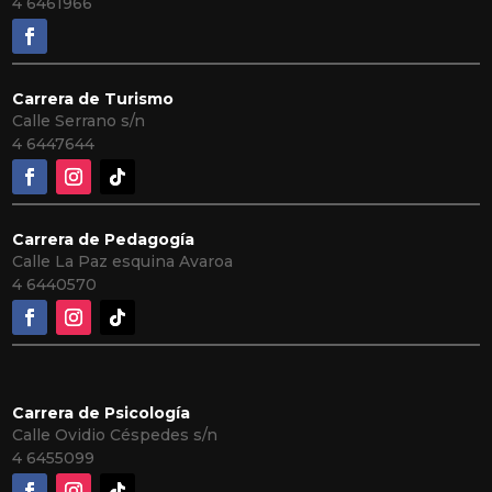
4 6461966
Carrera de Turismo
Calle Serrano s/n
4 6447644
Carrera de Pedagogía
Calle La Paz esquina Avaroa
4 6440570
Carrera de Psicología
Calle Ovidio Céspedes s/n
4
6455099