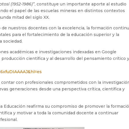
tosí (1952-1986)”
, constituye un importante aporte al estudio
dando el papel de las escuelas mineras en distintos contextos
gunda mitad del siglo XX.
 de nuestros docentes con la excelencia, la formación continu
ntales para el fortalecimiento de la educación superior y la
a sociedad.
ones académicas e investigaciones indexadas en Google
roducción científica y al desarrollo del pensamiento crítico 
r=o6xfuDIAAAAJ&hl=es
 contar con profesionales comprometidos con la investigación
vas generaciones desde una perspectiva crítica, científica y
la Educación reafirma su compromiso de promover la formaci
entífica y motivar a toda la comunidad docente a continuar
fesional.