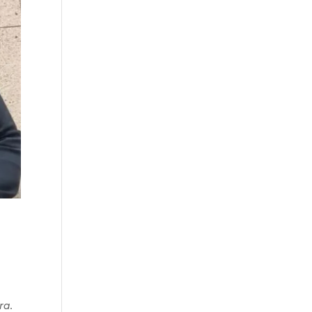
a
ra.