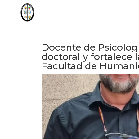
Docente de Psicologí
doctoral y fortalece 
Facultad de Human