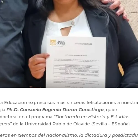
a Educación expresa sus más sinceras felicitaciones a nuestr
gía
Ph.D. Consuelo Eugenia Durán Gorostiaga
, quien
 doctoral en el programa
“Doctorado en Historia y Estudios
nguas”
de la Universidad Pablo de Olavide (Sevilla – ESpaña).
eras en tiempos del nacionalismo, la dictadura y posdictadu