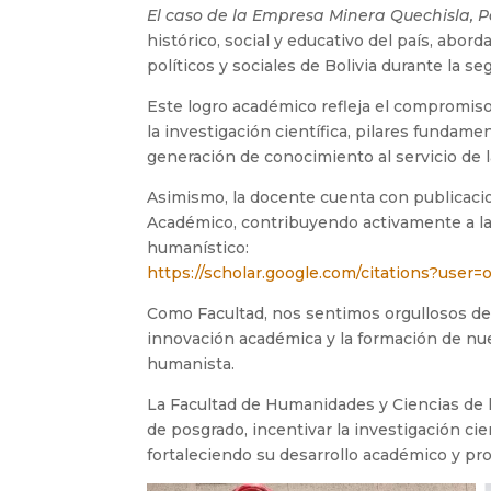
El caso de la Empresa Minera Quechisla, Po
histórico, social y educativo del país, abor
políticos y sociales de Bolivia durante la se
Este logro académico refleja el compromiso
la investigación científica, pilares fundame
generación de conocimiento al servicio de l
Asimismo, la docente cuenta con publicaci
Académico, contribuyendo activamente a la p
humanístico:
https://scholar.google.com/citations?use
Como Facultad, nos sentimos orgullosos de
innovación académica y la formación de nue
humanista.
La Facultad de Humanidades y Ciencias de 
de posgrado, incentivar la investigación ci
fortaleciendo su desarrollo académico y pro