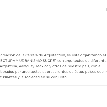
creación de la Carrera de Arquitectura, se está organizando el
TURA Y URBANISMO SUCRE” con arquitectos de diferente
 Argentina, Paraguay, México y otros de nuestro país, con el
aborados por arquitectos sobresalientes de éstos países que i
udiantes y la sociedad en su conjunto.