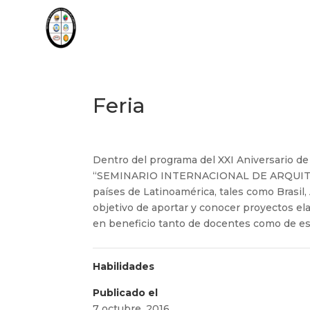
Feria
Dentro del programa del XXI Aniversario de 
“SEMINARIO INTERNACIONAL DE ARQUITEC
países de Latinoamérica, tales como Brasil,
objetivo de aportar y conocer proyectos el
en beneficio tanto de docentes como de est
Habilidades
Publicado el
7 octubre, 2016