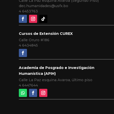
Calle La Paz esquina Avaroa (Segundo Piso)
dec.humanidades@usfx.bo
4 6453763
Cursos de Extensión CUREX
Calle Oruro #186
4 6434845
Academia de Posgrado e Investigación
Humanística (APIH)
Calle La Paz esquina Avaroa, último piso
4 6447644