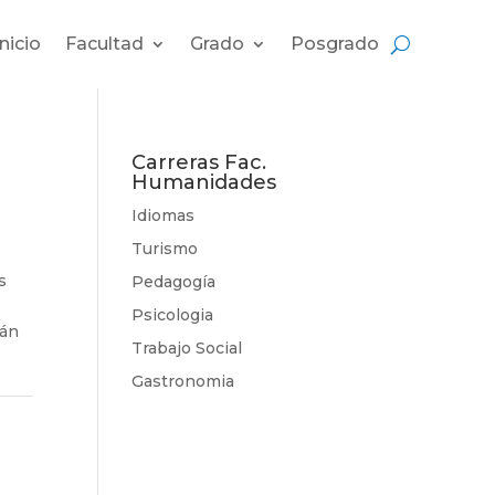
Inicio
Facultad
Grado
Posgrado
Carreras Fac.
Humanidades
Idiomas
Turismo
s
Pedagogía
Psicologia
rán
Trabajo Social
Gastronomia