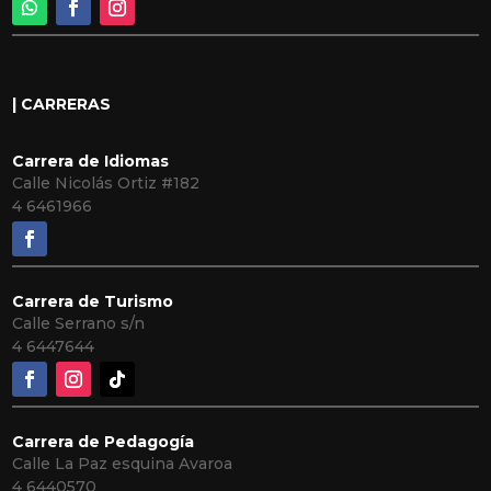
| CARRERAS
Carrera de Idiomas
Calle Nicolás Ortiz #182
4 6461966
Carrera de Turismo
Calle Serrano s/n
4 6447644
Carrera de Pedagogía
Calle La Paz esquina Avaroa
4 6440570