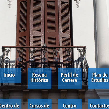
Inicio
Reseña
Perfil de
Plan de
Histórica
Carrera
Estudios
Centro de
Cursos de
Centro
Contacto