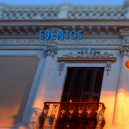
EVENTOS
Carrera de Idiomas