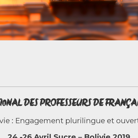
0NAL DES PROFESSEURS DE FRANÇAIS
ivie : Engagement plurilingue et ouver
24 -26 Avril Sucre – Bolivie 2019