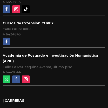
4 6453763
Cursos de Extensión CUREX
Calle Oruro #186
4 6434845
Academia de Posgrado e Investigación Humanística
(APIH)
Calle La Paz esquina Avaroa, último piso
4 6447644
| CARRERAS