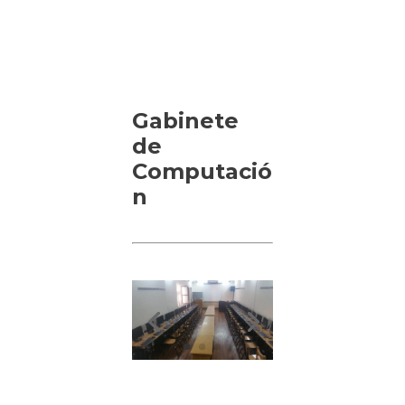
Gabinete
de
Computació
n