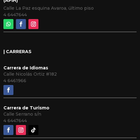
(APIH)
Calle La Paz esquina Avaroa, último piso
4 6447644
| CARRERAS
Carrera de Idiomas
Calle Nicolás Ortiz #182
4 6461966
Carrera de Turismo
Calle Serrano s/n
4 6447644