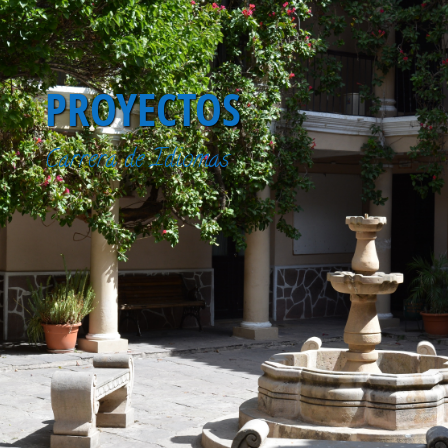
PROYECTOS
Carrera de Idiomas