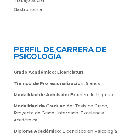
Trabajo Social
Gastronomia
PERFIL DE CARRERA DE
PSICOLOGÍA
Grado Académico:
Licenciatura
Tiempo de Profesionalización:
5 años
Modalidad de Admisión:
Examen de Ingreso
Modalidad de Graduación:
Tesis de Grado,
P
royecto de Grado,
Internado,
Excelencia
Académica
Diploma Académico:
Licenciado en Psicología