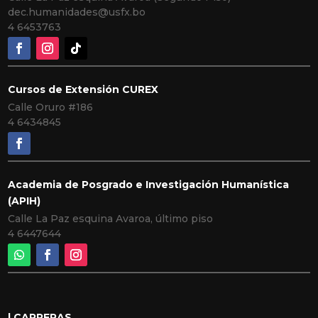
dec.humanidades@usfx.bo
4 6453763
Cursos de Extensión CUREX
Calle Oruro #186
4 6434845
Academia de Posgrado e Investigación Humanística
(APIH)
Calle La Paz esquina Avaroa, último piso
4 6447644
| CARRERAS