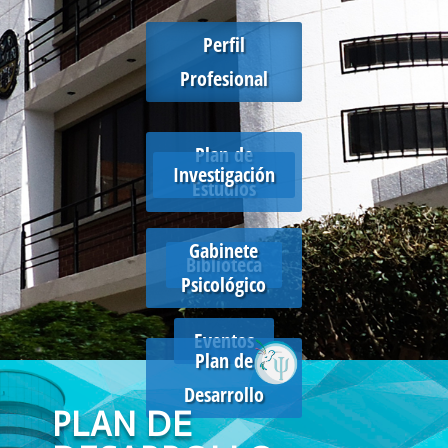
Perfil
Profesional
Plan de
Investigación
Estudios
Gabinete
Biblioteca
Psicológico
Eventos
Plan de
Desarrollo
PLAN DE