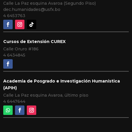
Calle La Paz esquina Avaroa (Segundo Piso)
dec.humanidades@usfx.bo
4 6453763
Cursos de Extensión CUREX
Calle Oruro #186
4 6434845
Academia de Posgrado e Investigación Humanística
(APIH)
Calle La Paz esquina Avaroa, último piso
4 6447644