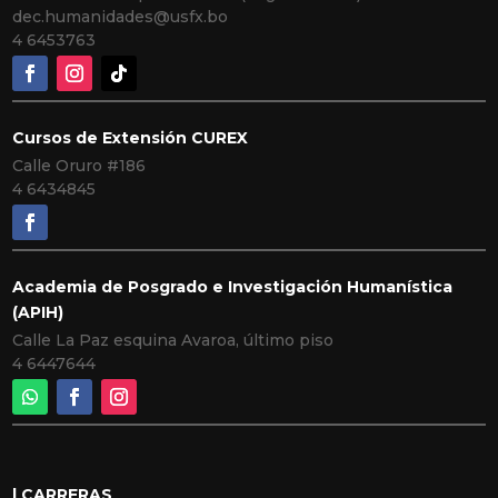
dec.humanidades@usfx.bo
4 6453763
Cursos de Extensión CUREX
Calle Oruro #186
4 6434845
Academia de Posgrado e Investigación Humanística
(APIH)
Calle La Paz esquina Avaroa, último piso
4 6447644
| CARRERAS