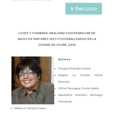
Ir Recurso
LUCES Y SOMBRAS: REALIDAD SOCIOFAMILIAR DE
ADULTOS MAYORES INSTITUCIONALIZADOS EN LA
CIUDAD DE SUCRE, 2016
Autores
:
Choque Arando Ivonné
Magne La Fuente María
Marcela
Villca Paniagua Gloria Adela
Abastoflor Montero Santiago
Fernando
Velasco Campos Isaac