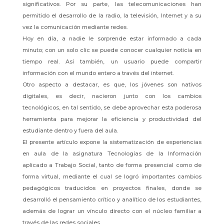
significativos. Por su parte, las telecomunicaciones han
permitido el desarrollo de la radio, la televisión, Internet y a su
vez la comunicación mediante redes.
Hoy en día, a nadie le sorprende estar informado a cada
minuto; con un solo clic se puede conocer cualquier noticia en
tiempo real. Así también, un usuario puede compartir
información con el mundo entero a través del internet.
Otro aspecto a destacar, es que, los jóvenes son nativos
digitales, es decir, nacieron junto con los cambios
tecnológicos, en tal sentido, se debe aprovechar esta poderosa
herramienta para mejorar la eficiencia y productividad del
estudiante dentro y fuera del aula.
El presente artículo expone la sistematización de experiencias
en aula de la asignatura Tecnologías de la Información
aplicado a Trabajo Social, tanto de forma presencial como de
forma virtual, mediante el cual se logró importantes cambios
pedagógicos traducidos en proyectos finales, donde se
desarrolló el pensamiento crítico y analítico de los estudiantes,
además de lograr un vínculo directo con el núcleo familiar a
través de las redes sociales.