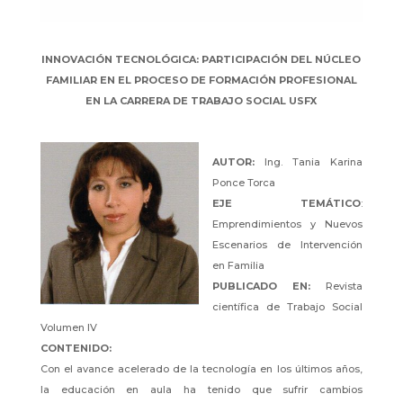
INNOVACIÓN TECNOLÓGICA: PARTICIPACIÓN DEL NÚCLEO
FAMILIAR EN EL PROCESO DE FORMACIÓN PROFESIONAL
EN LA CARRERA DE TRABAJO SOCIAL USFX
AUTOR:
Ing. Tania Karina
Ponce Torca
EJE TEMÁTICO
:
Emprendimientos y Nuevos
Escenarios de Intervención
en Familia
PUBLI
CADO
EN:
Revista
científica de Trabajo Social
Volumen IV
CONTENIDO:
Con el avance acelerado de la tecnología en los últimos años,
la educación en aula ha tenido que sufrir cambios