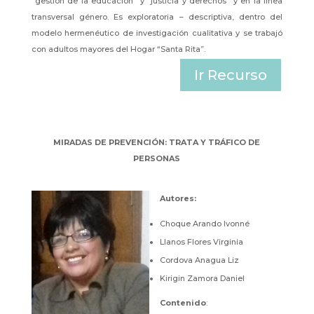
“gestión de la educación” y “justicia y derechos” y en la línea
transversal género. Es exploratoria – descriptiva, dentro del
modelo hermenéutico de investigación cualitativa y se trabajó
con adultos mayores del Hogar “Santa Rita”.
Ir Recurso
MIRADAS DE PREVENCIÓN: TRATA Y TRÁFICO DE
PERSONAS
Autores
:
Choque Arando Ivonné
Llanos Flores Virginia
Cordova Anagua Liz
Kirigin Zamora Daniel
Contenido
: