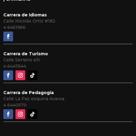
Carrera de Idiomas
Calle Nicolás Ortiz #182
4 6461966
Carrera de Turismo
Calle Serrano s/n
4 6447644
Carrera de Pedagogía
Calle La Paz esquina Avaroa
4 6440570