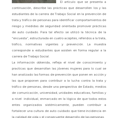
El artículo que se presenta a
continuación, describe las prácticas que desarrollen los y las
estudiantes de la carrera de Trabajo Social en la prevención de
trata y tráfico de personas para identificar comportamientos de
riesgo y medidas de seguridad orientada promover prácticas
de auto cuidado. Para tal efecto se utilizó la técnica de la
“encuesta”, estructurada en cuatro acápites, referidos a la trata,
tráfico, normativas vigentes y prevención. La muestra
corresponde a estudiantes que asisten en forma regular a la
carrera de Trabajo Social.
La información obtenida, refleja el nivel de conocimiento y
practicas que desarrollan las jóvenes mujeres para lo cual se
han analizado las formas de prevención que ponen en acción y
las que proponen para contribuir a la lucha contra la trata y
tráfico de personas, desde una perspectiva de Estado, medios
de comunicación, universidad, unidades educativas, familias y
a nivel individual, enmarcado en la lógica de que todos estos
entes organizados sistémicamente, pueden contribuir a
fortalecer una cultura de auto cuidado que tiene incidencia en
la calidad de vida y el consecuente desarrollo de las personas.