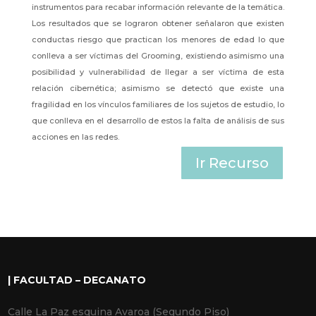
instrumentos para recabar información relevante de la temática.
Los resultados que se lograron obtener señalaron que existen
conductas riesgo que practican los menores de edad lo que
conlleva a ser víctimas del Grooming, existiendo asimismo una
posibilidad y vulnerabilidad de llegar a ser víctima de esta
relación cibernética; asimismo se detectó que existe una
fragilidad en los vínculos familiares de los sujetos de estudio, lo
que conlleva en el desarrollo de estos la falta de análisis de sus
acciones en las redes.
Ir Recurso
| FACULTAD – DECANATO
Calle La Paz esquina Avaroa (Segundo Piso)